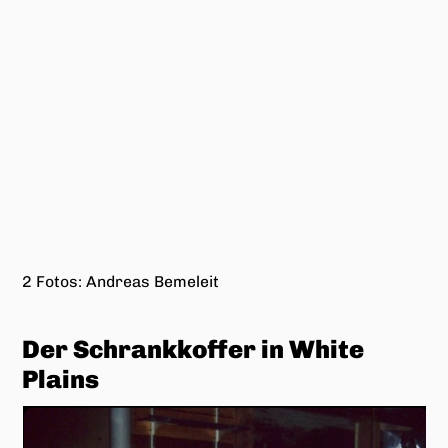
Elastographie – FibroScan der
Leber
Foto: Andreas Bemeleit
Werner
Foto: Andreas Bemeleit
Café Paris
Foto: Café Paris