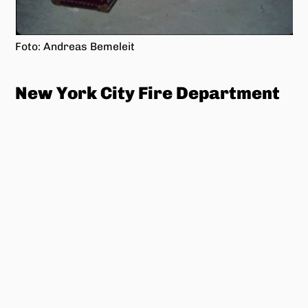
6 Fotos: Andreas Bemeleit
Malreise