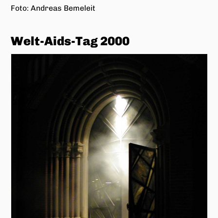
Foto: Andreas Bemeleit
Freeport – Der Chevrolet
2 Fotos: Andreas Bemeleit
Der Schrankkoffer in White
Plains