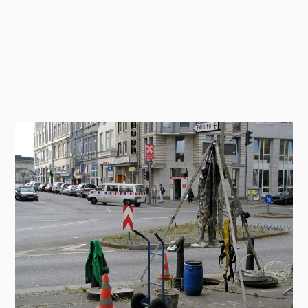
7 Fotos: Andreas Bemeleit
Ostergottesdienst –
Alsterdampfer
Foto: Andreas Bemeleit