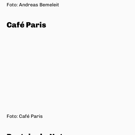
6 Fotos: Andreas Bemeleit
Tristan Rà