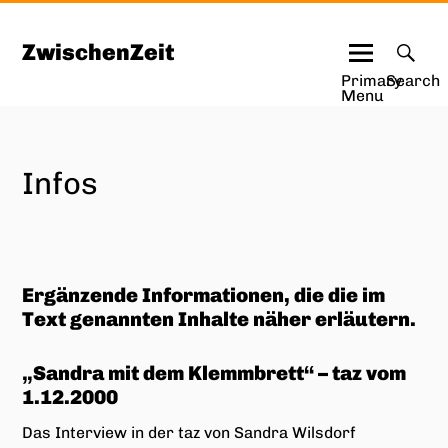
Skip
to
ZwischenZeit
content
Primary
Search
Menu
Infos
Ergänzende Informationen, die die im
Text genannten Inhalte näher erläutern.
„
Sandra mit dem Klemmbrett
“ – taz vom
1.12.2000
Das Interview in der taz von Sandra Wilsdorf