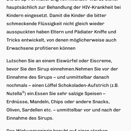
hauptsächlich zur Behandlung der HIV-Krankheit bei
Kindern eingesetzt. Damit die Kinder die bitter
schmeckende Flüssigkeit nicht gleich wieder
ausspuckten haben Eltern und Pädiater Kniffe und
Tricks entwickelt, von denen möglicherweise auch
Erwachsene profitieren können
Lutschen Sie an einem Eiswürfel oder Eiscreme,
bevor Sie den Sirup einnehmen.Nehmen Sie vor der
Einnahme des Sirups – und unmittelbar danach
nochmals – einen Löffel Schokoladen-Aufstrich (z.B.
®
Nutella
) ein.Essen Sie sehr salzige Speisen –
Erdnüsse, Mandeln, Chips oder andere Snacks,
Oliven, Sardellen etc. – unmittelbar vor und nach der
Einnahme des Sirups.
Das Wirkungsprinzip beruht auf einer starken