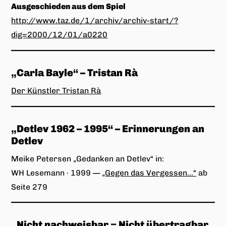
Ausgeschieden aus dem Spiel
http://www.taz.de/1/archiv/archiv-start/?
dig=2000/12/01/a0220
„Carla Bayle“ – Tristan Rà
Der Künstler Tristan Rà
„
Detlev 1962 – 1995
“ – Erinnerungen an
Detlev
Meike Petersen „Gedanken an Detlev“ in:
WH Lesemann · 1999 —
„Gegen das Vergessen…“
ab
Seite 279
„
Nicht nachweisbar = Nicht übertragbar
„